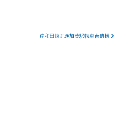
岸和田煉瓦@加茂駅転車台遺構