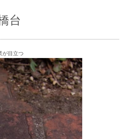
橋台
業が目立つ