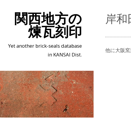
関西地方の
岸和
煉瓦刻印
Yet another brick-seals database
他に大阪窯
in KANSAI Dist.