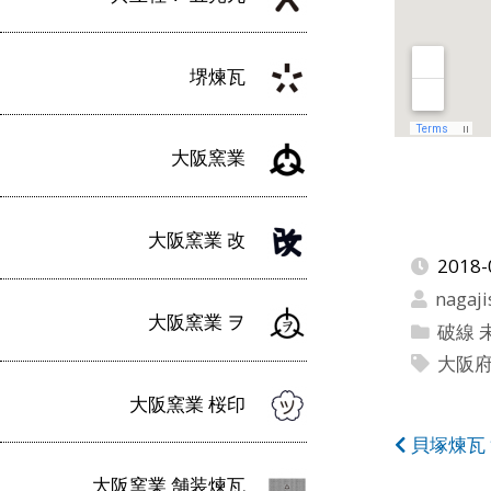
堺煉瓦
大阪窯業
大阪窯業 改
2018-
nagaji
大阪窯業 ヲ
破線 
大阪
大阪窯業 桜印
投
貝塚煉瓦
大阪窯業 舗装煉瓦