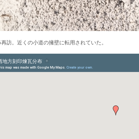
5-26再訪。近くの小道の擁壁に転用されていた。