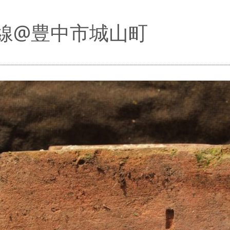
線@豊中市城山町