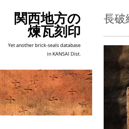
関西地方の
長破
煉瓦刻印
Yet another brick-seals database
in KANSAI Dist.