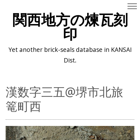
関西地方の煉瓦刻
印
Yet another brick-seals database in KANSAI
Dist.
漢数字三五@堺市北旅
篭町西