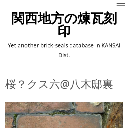
関西地方の煉瓦刻
印
Yet another brick-seals database in KANSAI
Dist.
桜？クス六@八木邸裏