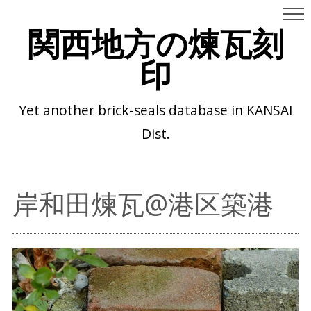
関西地方の煉瓦刻
印
Yet another brick-seals database in KANSAI
Dist.
岸和田煉瓦@港区築港