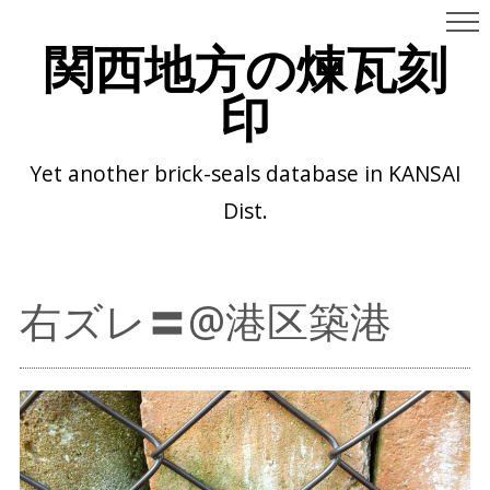
関西地方の煉瓦刻
印
Yet another brick-seals database in KANSAI
Dist.
右ズレ〓@港区築港