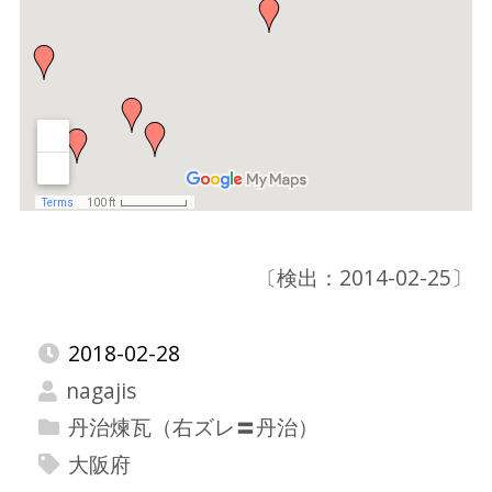
〔検出：2014-02-25〕
2018-02-28
nagajis
丹治煉瓦（右ズレ〓丹治）
大阪府