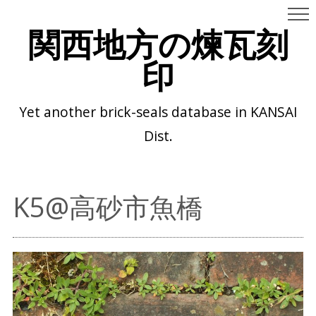
関西地方の煉瓦刻
印
Yet another brick-seals database in KANSAI
Dist.
K5@高砂市魚橋