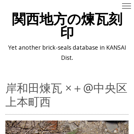
関西地方の煉瓦刻
印
Yet another brick-seals database in KANSAI
Dist.
岸和田煉瓦 ×＋@中央区
上本町西