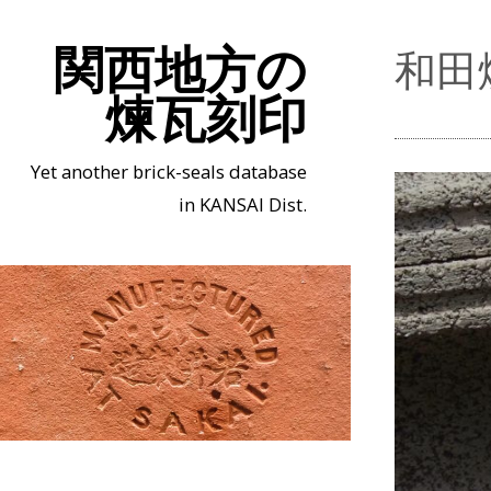
関西地方の
和田
煉瓦刻印
Yet another brick-seals database
in KANSAI Dist.