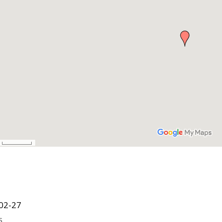
02-27
s