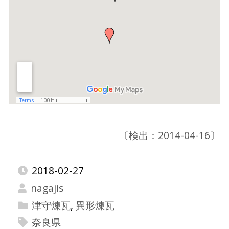
〔検出：2014-04-16〕
2018-02-27
nagajis
津守煉瓦
,
異形煉瓦
奈良県