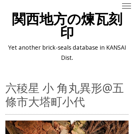
関西地方の煉瓦刻
印
Yet another brick-seals database in KANSAI
Dist.
六稜星 小 角丸異形@五
條市大塔町小代