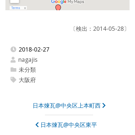
〔検出：2014-05-28〕
2018-02-27
nagajis
未分類
大阪府
投
日本煉瓦@中央区上本町西
稿
日本煉瓦@中央区東平
ナ