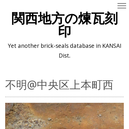
関西地方の煉瓦刻
印
Yet another brick-seals database in KANSAI
Dist.
不明@中央区上本町西