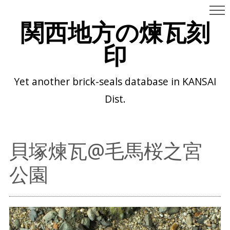
関西地方の煉瓦刻
印
Yet another brick-seals database in KANSAI
Dist.
貝塚煉瓦@毛馬桜之宮
公園