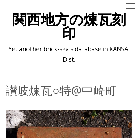
関西地方の煉瓦刻
印
Yet another brick-seals database in KANSAI
Dist.
讃岐煉瓦○特@中崎町