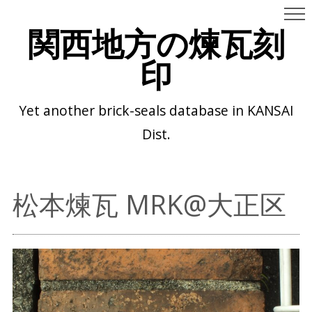
関西地方の煉瓦刻
印
Yet another brick-seals database in KANSAI
Dist.
松本煉瓦 MRK@大正区