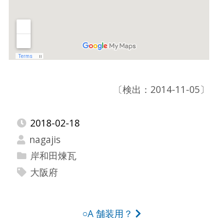
〔検出：2014-11-05〕
2018-02-18
nagajis
岸和田煉瓦
大阪府
投
○A 舗装用？