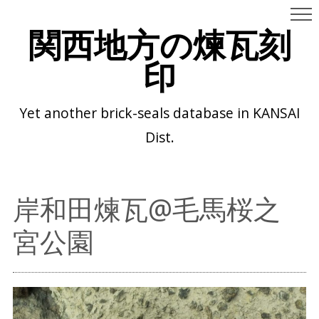
関西地方の煉瓦刻
印
Yet another brick-seals database in KANSAI
Dist.
岸和田煉瓦@毛馬桜之
宮公園