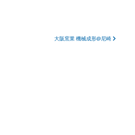
大阪窯業 機械成形@尼崎