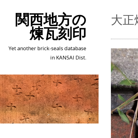
関西地方の
大正
煉瓦刻印
Yet another brick-seals database
in KANSAI Dist.