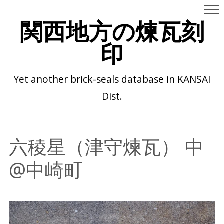
関西地方の煉瓦刻
印
Yet another brick-seals database in KANSAI
Dist.
六稜星（津守煉瓦） 中
@中崎町