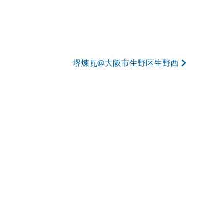
堺煉瓦@大阪市生野区生野西