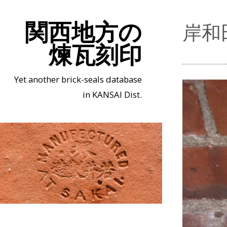
関西地方の
岸和
煉瓦刻印
Yet another brick-seals database
in KANSAI Dist.