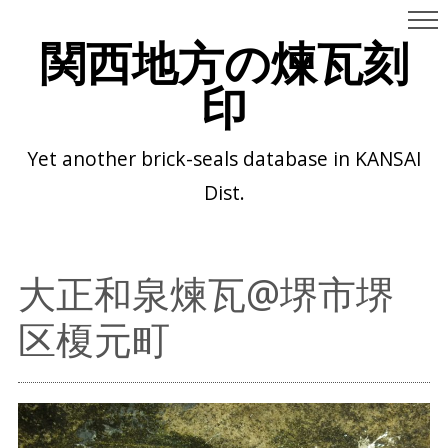
関西地方の煉瓦刻
印
Yet another brick-seals database in KANSAI
Dist.
大正和泉煉瓦@堺市堺
区榎元町