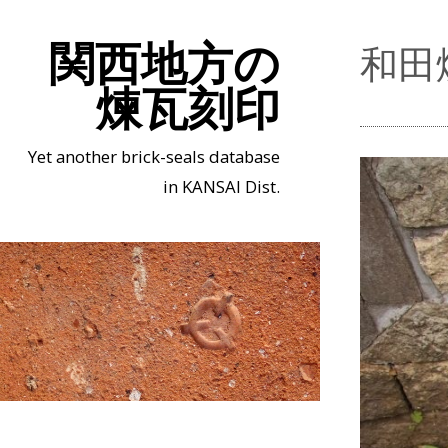
関西地方の
和田
煉瓦刻印
Yet another brick-seals database
in KANSAI Dist.