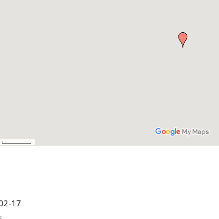
02-17
s