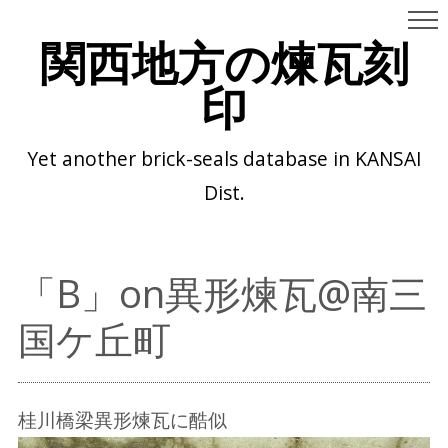
関西地方の煉瓦刻
印
Yet another brick-seals database in KANSAI
Dist.
「B」on異形煉瓦@南三
国ケ丘町
桂川橋梁異形煉瓦に酷似