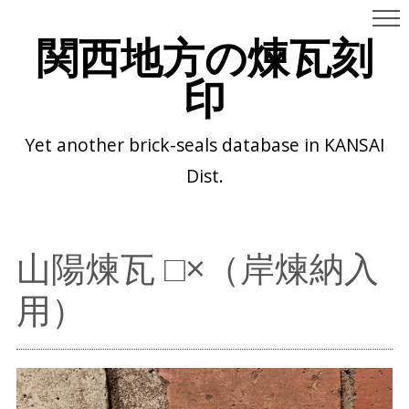
関西地方の煉瓦刻
印
Yet another brick-seals database in KANSAI
Dist.
山陽煉瓦 □×（岸煉納入
用）