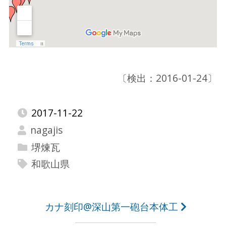
〔検出：2016-01-24〕
2017-11-22
nagajis
堺煉瓦
和歌山県
投
カナ刻印@深山第一砲台本体工