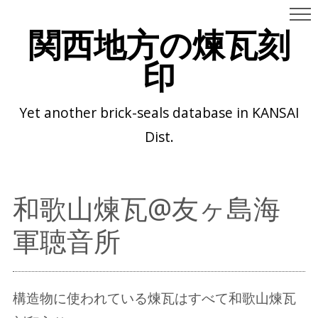
関西地方の煉瓦刻
印
Yet another brick-seals database in KANSAI
Dist.
和歌山煉瓦@友ヶ島海
軍聴音所
構造物に使われている煉瓦はすべて和歌山煉瓦