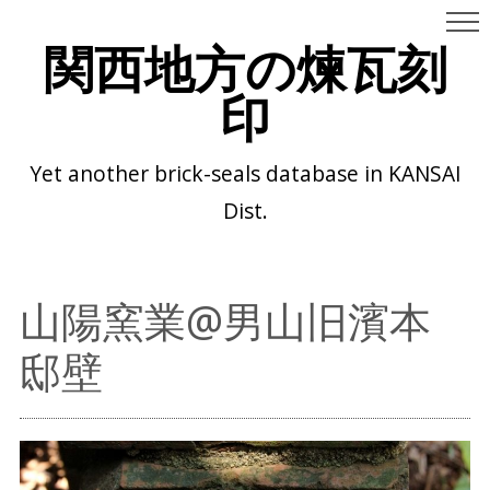
関西地方の煉瓦刻
印
Yet another brick-seals database in KANSAI
Dist.
山陽窯業@男山旧濱本
邸壁