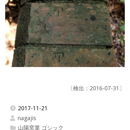
〔検出：2016-07-31〕
2017-11-21
nagajis
山陽窯業 ゴシック