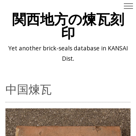
関西地方の煉瓦刻
印
Yet another brick-seals database in KANSAI
Dist.
中国煉瓦