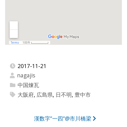
2017-11-21
nagajis
中国煉瓦
大阪府
,
広島県
,
日不明
,
豊中市
投
漢数字”一四”@市川橋梁