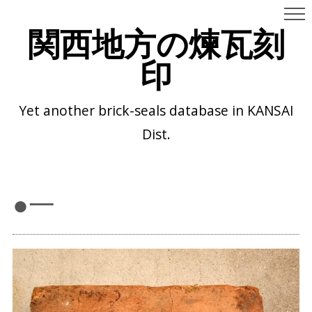
関西地方の煉瓦刻
印
Yet another brick-seals database in KANSAI
Dist.
●一