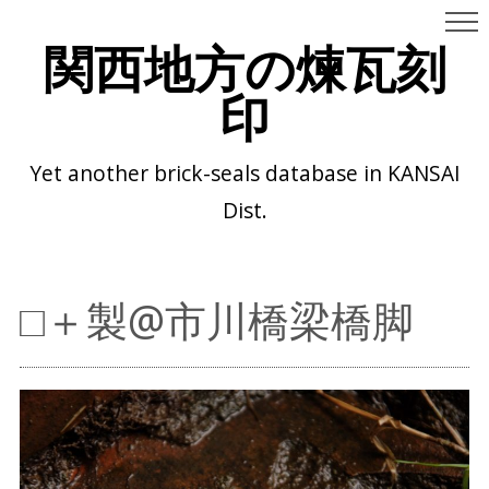
関西地方の煉瓦刻
印
Yet another brick-seals database in KANSAI
Dist.
□＋製@市川橋梁橋脚