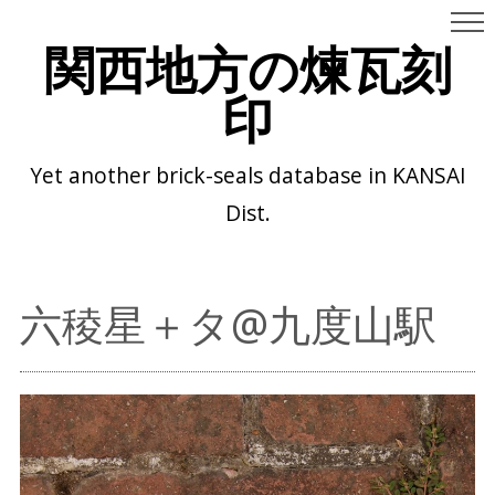
関西地方の煉瓦刻
印
Yet another brick-seals database in KANSAI
Dist.
六稜星＋タ@九度山駅