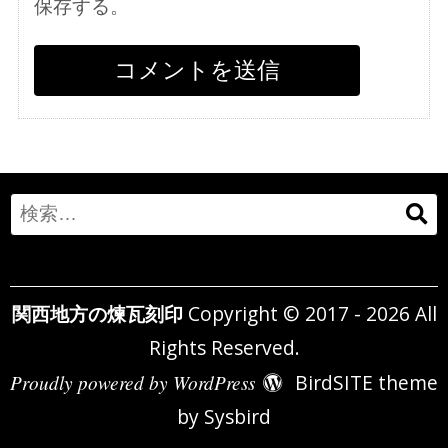
保存する。
Search
for:
関西地方の煉瓦刻印
Copyright © 2017 - 2026 All
Rights Reserved.
Proudly powered by WordPress
BirdSITE theme
by
Sysbird