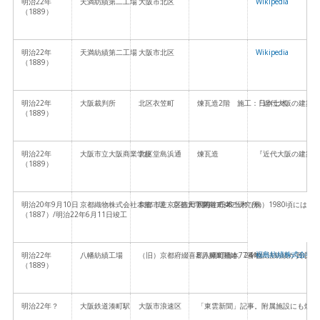
明治22年
天満紡績第二工場
大阪市北区
Wikipedia
（1889）
明治22年
天満紡績第二工場
大阪市北区
Wikipedia
（1889）
明治22年
大阪裁判所
北区衣笠町
煉瓦造2階 施工：日本土木
『近代大阪の建築』年
（1889）
明治22年
大阪市立大阪商業学校
北区堂島浜通
煉瓦造
『近代大阪の建築』年
（1889）
明治20年9月10日
京都織物株式会社本館（現・京都大学東南アジア研究所）
京都市左京区吉田下阿達町46
現存 日本土木（株）1980頃には付
（1887）/明治22年6月11日竣工
福島紡績株式会社五
明治22年
八幡紡績工場
（旧）京都府綴喜郡八幡町橋本77番地
8月操業開始、24年伝法紡績が買収
（1889）
明治22年？
大阪鉄道湊町駅
大阪市浪速区
「東雲新聞」記事。附属施設にも煉瓦