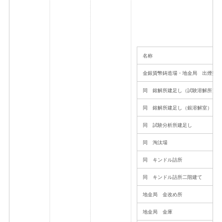
名称
金銀貨幣鋳造場・地金局 出煙突
同 鎔解所建足し（試験溶解所）
同 鎔解所建足し（銀溶解室）
同 試験分析所建足し
同 淘汰場
同 キンドル詰所
同 キンドル詰所二階建て
地金局 金改め所
地金局 金庫