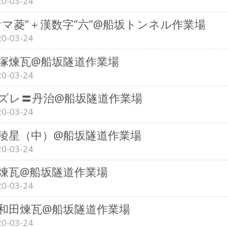
20-03-24
ヤマ菱”＋漢数字”六”@船坂トンネル作業場
20-03-24
塚煉瓦@船坂隧道作業場
20-03-24
ズレ〓丹治@船坂隧道作業場
20-03-24
稜星（中）@船坂隧道作業場
20-03-24
煉瓦@船坂隧道作業場
20-03-24
和田煉瓦@船坂隧道作業場
20-03-24