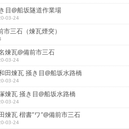
き目@船坂隧道作業場
20-03-24
備前市三石（煉瓦煙突）
4
名煉瓦@備前市三石
20-03-24
和田煉瓦 掻き目@船坂水路橋
20-03-24
塚煉瓦 掻き目@船坂水路橋
20-03-24
田煉瓦 楷書”ワ”@備前市三石
20-03-24