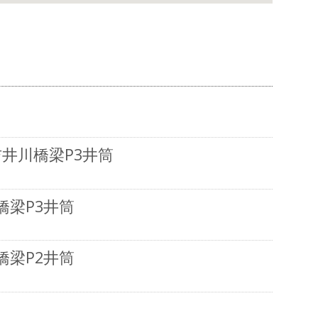
@吉井川橋梁P3井筒
橋梁P3井筒
橋梁P2井筒