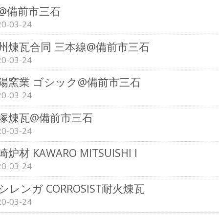
@備前市三石
20-03-24
州煉瓦合同 三本線@備前市三石
20-03-24
陽窯業 ゴシック@備前市三石
20-03-24
塚煉瓦@備前市三石
20-03-24
炉材 KAWARO MITSUISHI I
20-03-24
シレンガ CORROSIST耐火煉瓦
20-03-24