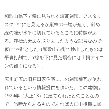
和歌山県下で稀に見られる煉瓦刻印。アスタリ
スク“＊”にも見えるが縦棒の一端が短く、斜め
線の端が水平に切れているところに特徴があ
る。澪標の天辺を取り去ったような記号なので
仮に”×標”とした（和歌山市街で検出したものは
平裏打刻で、Y線を下に見た場合には上掲アイコ
ンの如くになる）。
広川町広の旧戸田家住宅にこの刻印煉瓦が使わ
れているという情報提供を頂いた。この建物は
1924年（大正13）に建てられたとのことなの
で、当時からあるものであれば大正中後期に操