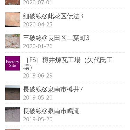
2020-07-01
細破線@此花区伝法3
2020-04-25
三破線@長田区二葉町3
2020-01-26
［FS］樽井煉瓦工場（矢代氏工
場）
2019-06-29
長破線@泉南市樽井7
2019-05-20
長破線@泉南市鳴滝
2019-05-20