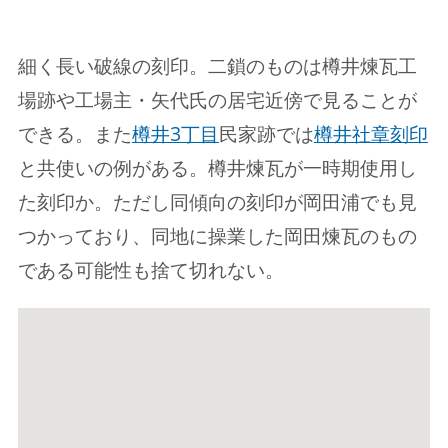
細く長い破線の刻印。二鎖のものは樽井煉瓦工
場跡や工場主・矢代氏の居宅近傍で見ることが
できる。また
樽井3丁目
民家跡では
樽井社章刻印
と共使いの例がある。樽井煉瓦が一時期使用し
た刻印か。ただし同傾向の刻印が岡田浦でも見
つかっており、同地に操業した岡田煉瓦のもの
である可能性も捨て切れない。