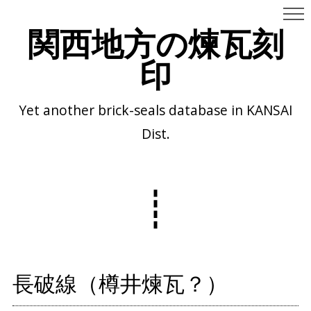
関西地方の煉瓦刻
印
Yet another brick-seals database in KANSAI
Dist.
長破線（樽井煉瓦？）