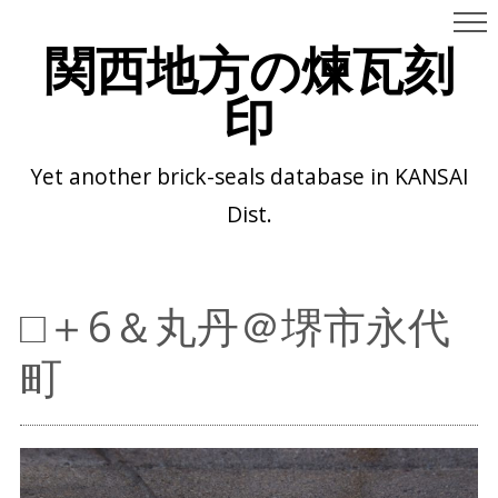
関西地方の煉瓦刻
印
Yet another brick-seals database in KANSAI
Dist.
□＋6＆丸丹＠堺市永代
町