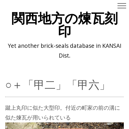
関西地方の煉瓦刻
印
Yet another brick-seals database in KANSAI
Dist.
○＋「甲二」「甲六」
蹴上丸印に似た大型印。付近の町家の前の溝に
似た煉瓦が用いられている