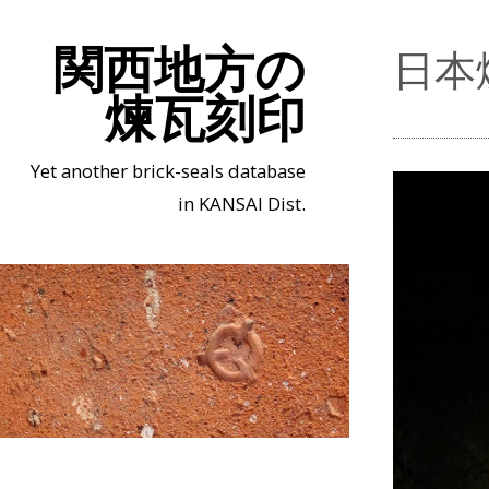
関西地方の
日本
煉瓦刻印
Yet another brick-seals database
in KANSAI Dist.