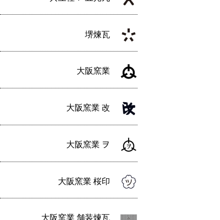
ョ
ン
堺煉瓦
大阪窯業
大阪窯業 改
大阪窯業 ヲ
大阪窯業 桜印
大阪窯業 舗装煉瓦