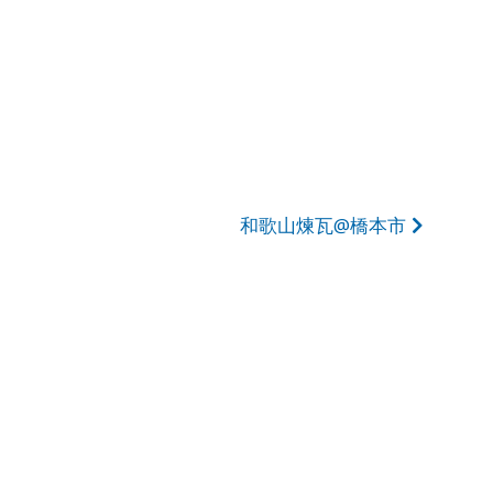
和歌山煉瓦@橋本市