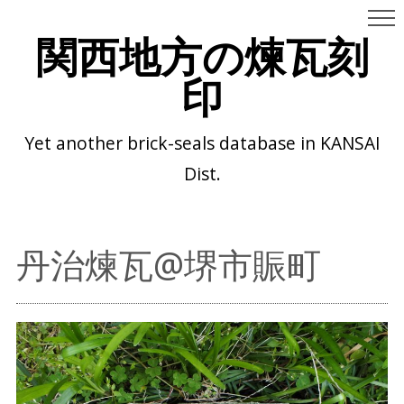
関西地方の煉瓦刻
印
Yet another brick-seals database in KANSAI
Dist.
丹治煉瓦@堺市賑町