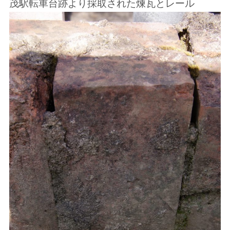
茂駅転車台跡より採取された煉瓦とレール