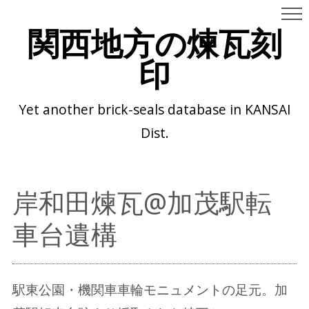
関西地方の煉瓦刻
印
Yet another brick-seals database in KANSAI
Dist.
岸和田煉瓦@加茂駅転
車台遺構
駅東公園・機関車車輪モニュメントの足元。加