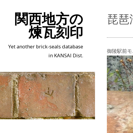
関西地方の
琵琶
煉瓦刻印
Yet another brick-seals database
御陵駅前モ
in KANSAI Dist.