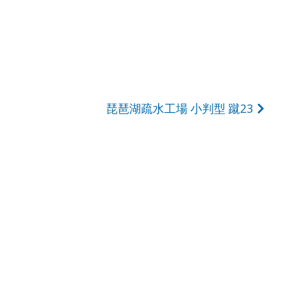
琵琶湖疏水工場 小判型 蹴23