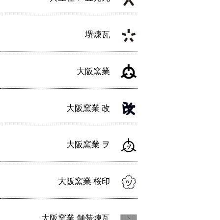
ン
堺煉瓦
大阪窯業
大阪窯業 改
大阪窯業 ヲ
大阪窯業 桜印
大阪窯業 舗装煉瓦