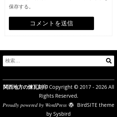
保存する。
Search
for:
関西地方の煉瓦刻印
Copyright © 2017 - 2026 All
Rights Reserved.
Proudly powered by WordPress
BirdSITE theme
by
Sysbird