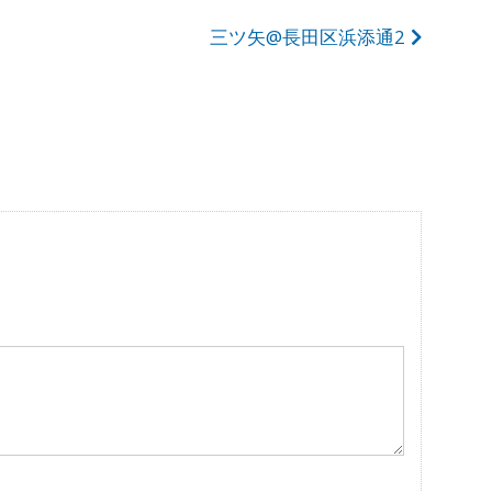
三ツ矢@長田区浜添通2