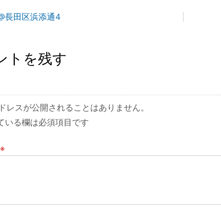
@長田区浜添通4
ントを残す
ドレスが公開されることはありません。
ている欄は必須項目です
※