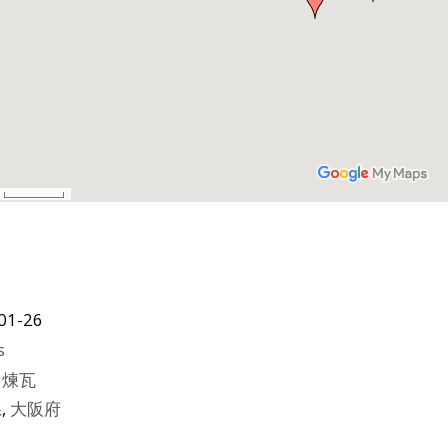
01-26
s
田煉瓦
県
,
大阪府