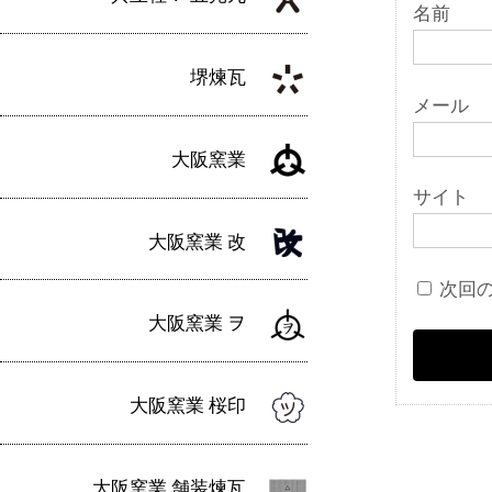
名前
堺煉瓦
メール
大阪窯業
サイト
大阪窯業 改
次回
大阪窯業 ヲ
大阪窯業 桜印
大阪窯業 舗装煉瓦