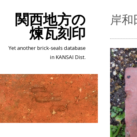
関西地方の
岸和
煉瓦刻印
Yet another brick-seals database
in KANSAI Dist.