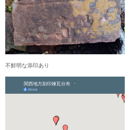
不鮮明な添印あり