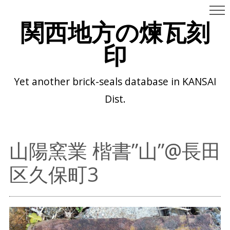
関西地方の煉瓦刻
印
Yet another brick-seals database in KANSAI
Dist.
山陽窯業 楷書”山”@長田
区久保町3