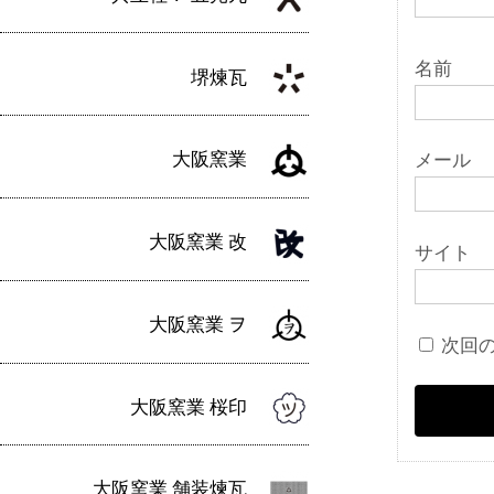
名前
堺煉瓦
大阪窯業
メール
大阪窯業 改
サイト
大阪窯業 ヲ
次回
大阪窯業 桜印
大阪窯業 舗装煉瓦