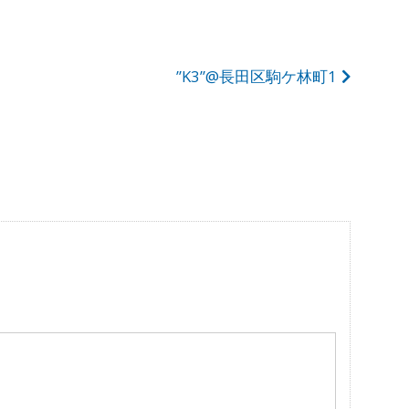
”K3”@長田区駒ケ林町1