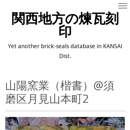
関西地方の煉瓦刻
印
Yet another brick-seals database in KANSAI
Dist.
山陽窯業（楷書）@須
磨区月見山本町2