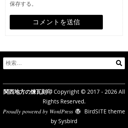
保存する。
Search
for:
関西地方の煉瓦刻印
Copyright © 2017 - 2026 All
Rights Reserved.
Proudly powered by WordPress
BirdSITE theme
by
Sysbird