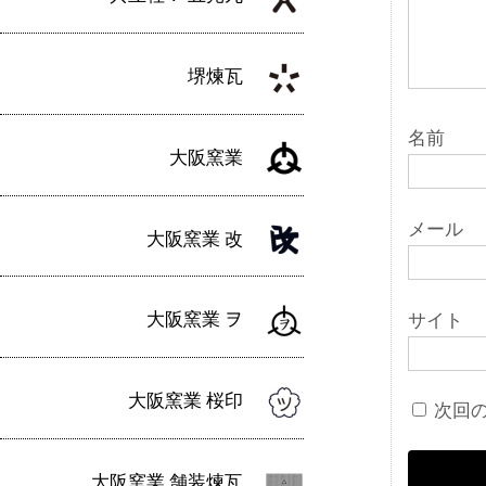
堺煉瓦
名前
大阪窯業
メール
大阪窯業 改
大阪窯業 ヲ
サイト
大阪窯業 桜印
次回
大阪窯業 舗装煉瓦