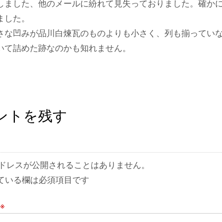
しました、他のメールに紛れて見失っておりました。確か
ました。
さな凹みが品川白煉瓦のものよりも小さく、列も揃ってい
いて詰めた跡なのかも知れません。
ントを残す
ドレスが公開されることはありません。
ている欄は必須項目です
※