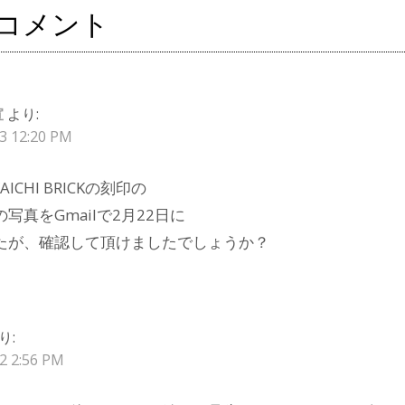
のコメント
宣
より:
3 12:20 PM
AICHI BRICKの刻印の
写真をGmailで2月22日に
たが、確認して頂けましたでしょうか？
り:
2 2:56 PM