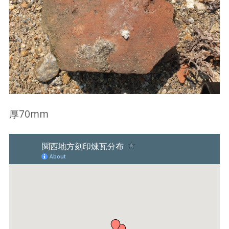
厚70mm