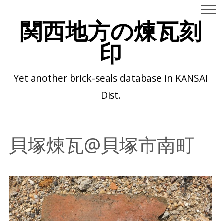
関西地方の煉瓦刻
印
Yet another brick-seals database in KANSAI
Dist.
貝塚煉瓦@貝塚市南町