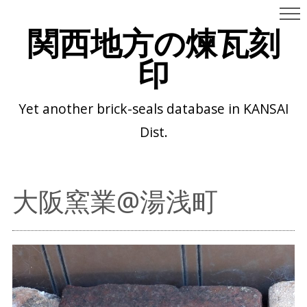
関西地方の煉瓦刻
印
Yet another brick-seals database in KANSAI
Dist.
大阪窯業@湯浅町