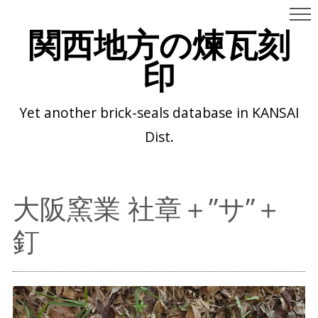
関西地方の煉瓦刻
印
Yet another brick-seals database in KANSAI
Dist.
大阪窯業 社章＋”サ”＋
釘